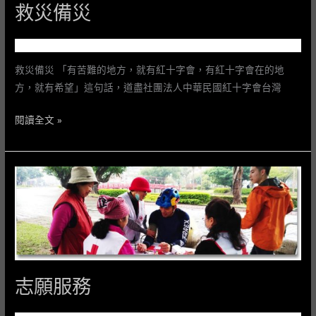
救災備災
志工管理
/
救災備災 「有苦難的地方，就有紅十字會，有紅十字會在的地
方，就有希望」這句話，道盡社團法人中華民國紅十字會台灣
閱讀全文 »
志
願
服
務
志願服務