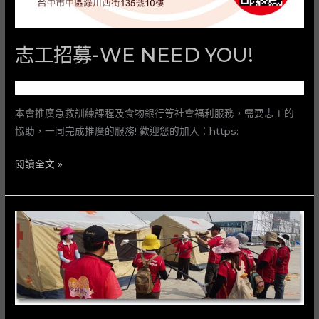
志工招募-WE NEED YOU!
發佈留言
/
志工管理
,
最新消息
/
本會推廣急救訓練課程及食物銀行等社會福利服務，需要志工的
協助，一同完成推廣的服務! 歡迎您的加入：https:
閱讀全文 »
救
災
備
災