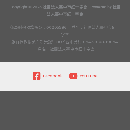
Copyright © 2026 社團法人臺中市紅十字會 | Powered by 社團
法人臺中市紅十字會
郵局劃撥捐款帳號：00205586 戶名：社團法人臺中市紅十
字會
銀行捐款帳號：新光銀行(103)台中分行
0347-1008-10064
戶名：社團法人臺中市紅十字會
Facebook
YouTube