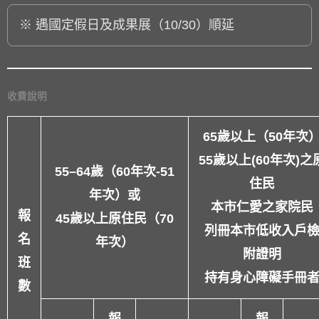
※ 遇國定假日及成果展（10/30）順延
收費說明
65歲以上（50年次
55歲以上(60年次)之
55–64歲（60年次-51
住民
年次）或
本市仁愛之家院民
報
45歲以上原住民（70
列冊本市低收入戶
名
年次）
附證明
班
持有身心障礙手冊
數