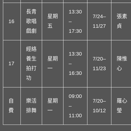
長青
13:30
星期
7/24–
張素
16
歌唱
–
五
11/27
貞
戲劇
17:30
經絡
13:30
養生
星期
7/20–
陳惟
17
–
拍打
一
11/23
心
16:30
功
09:00
自
樂活
星期
7/20–
羅心
–
費
排舞
一
10/12
瑩
11:00