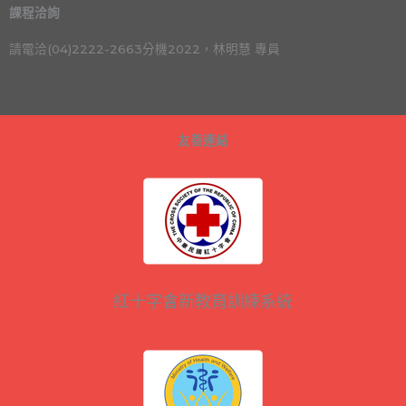
課程洽詢
請電洽(04)2222-2663分機2022，林明慧 專員
友善連結
紅十字會新教育訓練系統