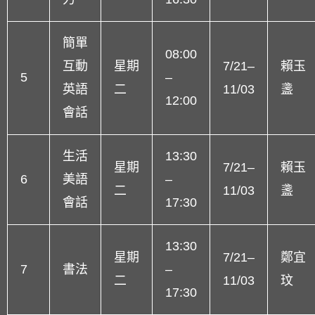
簡單
08:00
互動
星期
7/21–
賴玉
5
–
英語
二
11/03
盞
12:00
會話
生活
13:30
星期
7/21–
賴玉
6
美語
–
二
11/03
盞
會話
17:30
13:30
星期
7/21–
鄭宜
7
書法
–
二
11/03
玟
17:30