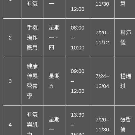
有氧
一
11/30
慧
12:00
手機
星期
08:00
7/20–
葉沛
2
操作
一、
–
11/12
儀
應用
四
10:00
健康
09:00
伸展
星期
7/24–
楊瑞
3
–
營養
五
12/04
琪
12:00
學
有氧
13:30
星期
7/20–
張哲
4
與肌
–
一
11/30
倫
力
16:30