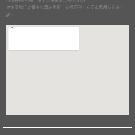
東協廣場位於臺中火車站附近，交通便利，方便市民朋友前來上
課。