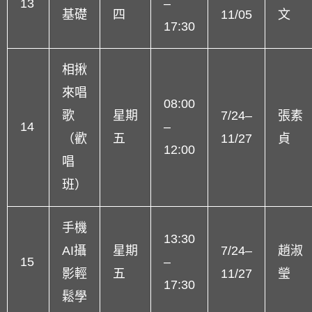
13
–
基礎
四
11/05
文
17:30
相揪
來唱
08:00
歌
星期
7/24–
張素
14
–
（歡
五
11/27
貞
12:00
唱
班）
手機
13:30
AI攝
星期
7/24–
趙淑
15
–
影輕
五
11/27
瑩
17:30
鬆學